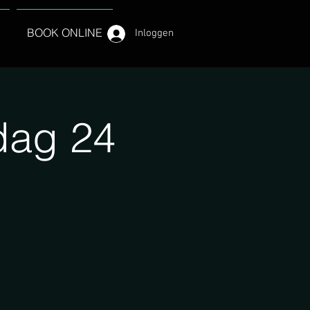
BOOK ONLINE
Inloggen
dag 24