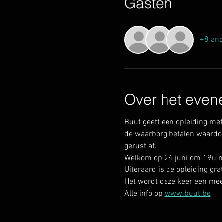
Gasten
+8 and
Over het even
Buut geeft een opleiding met 
de waarborg betalen waardoor
gerust af.
Welkom op 24 juni om 19u me
Uiteraard is de opleiding grat
Het wordt deze keer een meer
Alle info op 
www.buut.be