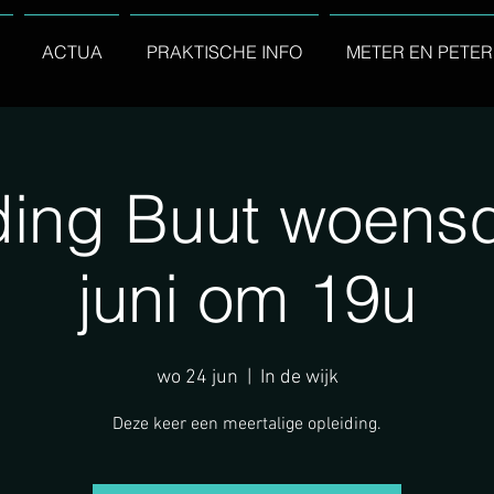
ACTUA
PRAKTISCHE INFO
METER EN PETER
ding Buut woens
juni om 19u
wo 24 jun
  |  
In de wijk
Deze keer een meertalige opleiding.