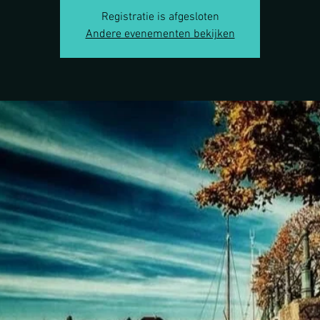
Registratie is afgesloten
Andere evenementen bekijken