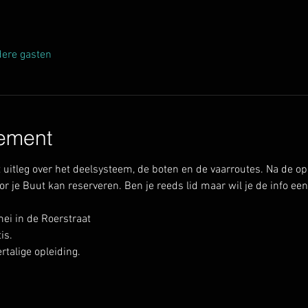
ere gasten
ement
uitleg over het deelsysteem, de boten en de vaarroutes. Na de opl
 je Buut kan reserveren. Ben je reeds lid maar wil je de info ee
i in de Roerstraat
is.
talige opleiding.