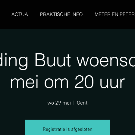
ACTUA
PRAKTISCHE INFO
METER EN PETER
ding Buut woens
mei om 20 uur
wo 29 mei
  |  
Gent
Registratie is afgesloten