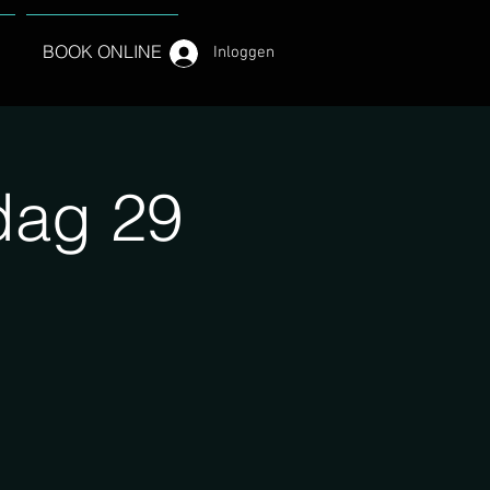
BOOK ONLINE
Inloggen
dag 29